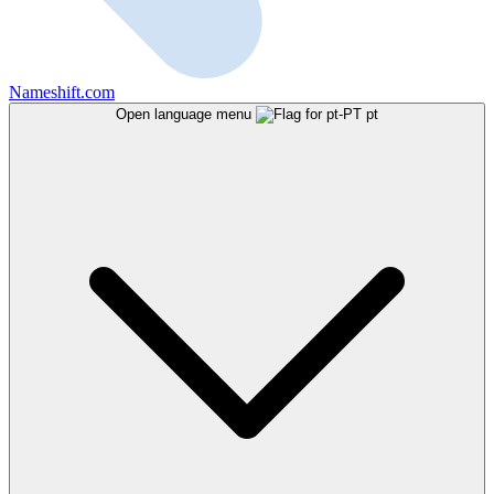
Nameshift.com
Open language menu
pt