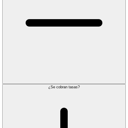
¿Se cobran tasas?